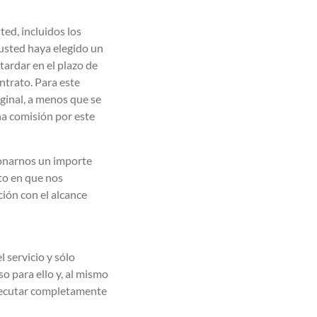
ed, incluidos los
 usted haya elegido un
tardar en el plazo de
ontrato. Para este
ginal, a menos que se
na comisión por este
bonarnos un importe
to en que nos
ción con el alcance
 servicio y sólo
 para ello y, al mismo
ejecutar completamente