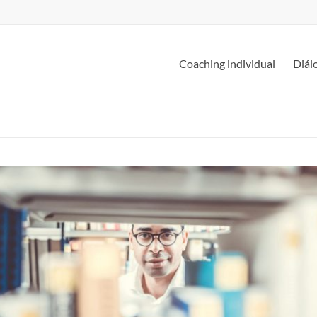
Coaching individual
Diál