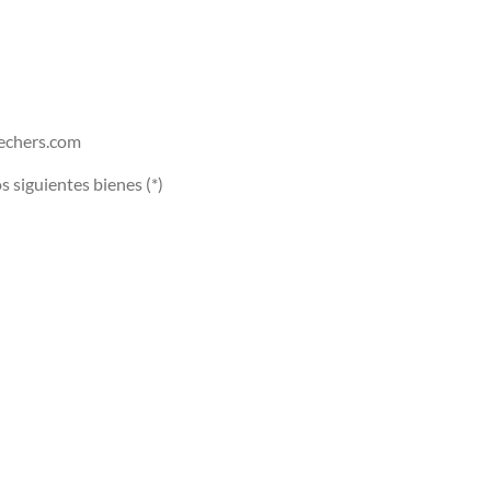
iechers.com
s siguientes bienes (*)