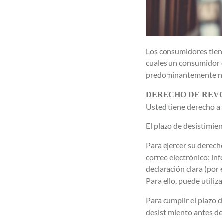
Los consumidores tiene
cuales un consumidor e
predominantemente ni a
DERECHO DE REV
Usted tiene derecho a r
El plazo de desistimien
Para ejercer su derech
correo electrónico: in
declaración clara (por 
Para ello, puede utiliz
Para cumplir el plazo d
desistimiento antes de