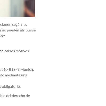
ciones, según las
ue no pueden atribuirse
nte:
ndicar los motivos.
tr. 10, 81373 Múnich;
rato mediante una
s obligatorio.
cicio del derecho de