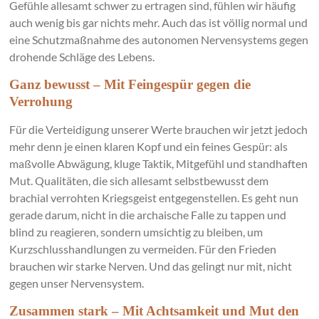
Gefühle allesamt schwer zu ertragen sind, fühlen wir häufig
auch wenig bis gar nichts mehr. Auch das ist völlig normal und
eine Schutzmaßnahme des autonomen Nervensystems gegen
drohende Schläge des Lebens.
Ganz bewusst – Mit Feingespür gegen die
Verrohung
Für die Verteidigung unserer Werte brauchen wir jetzt jedoch
mehr denn je einen klaren Kopf und ein feines Gespür: als
maßvolle Abwägung, kluge Taktik, Mitgefühl und standhaften
Mut. Qualitäten, die sich allesamt selbstbewusst dem
brachial verrohten Kriegsgeist entgegenstellen. Es geht nun
gerade darum, nicht in die archaische Falle zu tappen und
blind zu reagieren, sondern umsichtig zu bleiben, um
Kurzschlusshandlungen zu vermeiden. Für den Frieden
brauchen wir starke Nerven. Und das gelingt nur mit, nicht
gegen unser Nervensystem.
Zusammen stark – Mit Achtsamkeit und Mut den