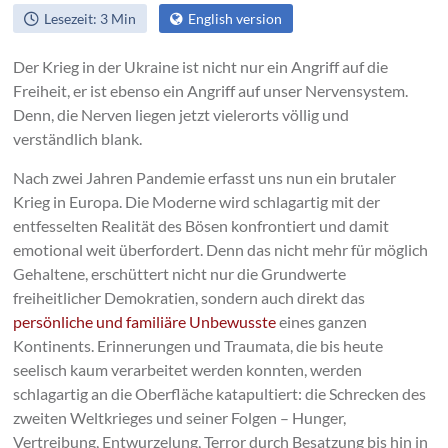
bringen.
Lesezeit: 3 Min
English version
Der Krieg in der Ukraine ist nicht nur ein Angriff auf die
Freiheit, er ist ebenso ein Angriff auf unser Nervensystem.
Denn, die Nerven liegen jetzt vielerorts völlig und
verständlich blank.
Nach zwei Jahren Pandemie erfasst uns nun ein brutaler
Krieg in Europa. Die Moderne wird schlagartig mit der
entfesselten Realität des Bösen konfrontiert und damit
emotional weit überfordert. Denn das nicht mehr für möglich
Gehaltene, erschüttert nicht nur die Grundwerte
freiheitlicher Demokratien, sondern auch direkt das
persönliche und familiäre Unbewusste
eines ganzen
Kontinents. Erinnerungen und Traumata, die bis heute
seelisch kaum verarbeitet werden konnten, werden
schlagartig an die Oberfläche katapultiert: die Schrecken des
zweiten Weltkrieges und seiner Folgen – Hunger,
Vertreibung, Entwurzelung, Terror durch Besatzung bis hin in