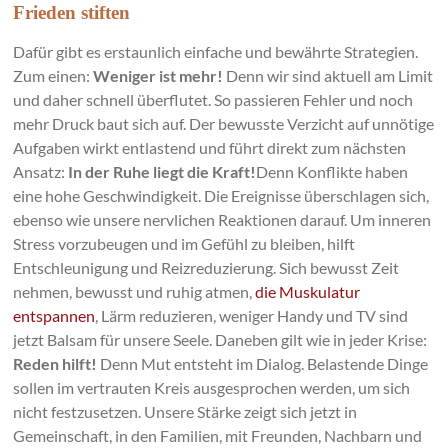
Frieden stiften
Dafür gibt es erstaunlich einfache und bewährte Strategien.
Zum einen:
Weniger ist mehr!
Denn wir sind aktuell am Limit
und daher schnell überflutet. So passieren Fehler und noch
mehr Druck baut sich auf. Der bewusste Verzicht auf unnötige
Aufgaben wirkt entlastend und führt direkt zum nächsten
Ansatz:
In der Ruhe liegt die Kraft!
Denn Konflikte haben
eine hohe Geschwindigkeit. Die Ereignisse überschlagen sich,
ebenso wie unsere nervlichen Reaktionen darauf. Um inneren
Stress vorzubeugen und im Gefühl zu bleiben, hilft
Entschleunigung und Reizreduzierung. Sich bewusst Zeit
nehmen, bewusst und ruhig atmen,
die Muskulatur
entspannen
, Lärm reduzieren, weniger Handy und TV sind
jetzt Balsam für unsere Seele. Daneben gilt wie in jeder Krise:
Reden hilft!
Denn Mut entsteht im Dialog. Belastende Dinge
sollen im vertrauten Kreis ausgesprochen werden, um sich
nicht festzusetzen. Unsere Stärke zeigt sich jetzt in
Gemeinschaft, in den Familien, mit Freunden, Nachbarn und